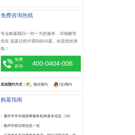
免费咨询热线
专业购墓顾问一对一为您服务，详细解答
您在 选墓过程中遇到的问题，欢迎您的来
电！
免费
400-0404-006
咨询
其他预约方式：
微信预约
QQ预约
购墓指南
肇庆市市本级殡葬服务机构基本信息（202
惠州市殡仪馆信息一览