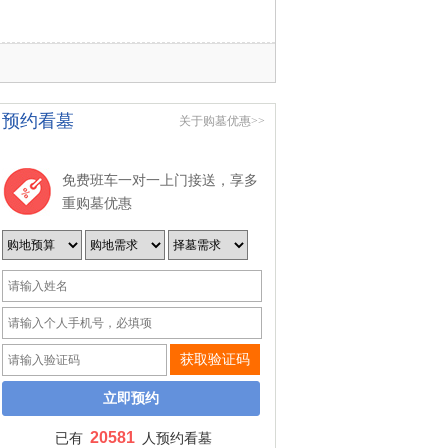
预约看墓
关于购墓优惠>>
免费班车一对一上门接送，享多
重购墓优惠
获取验证码
20581
已有
人预约看墓