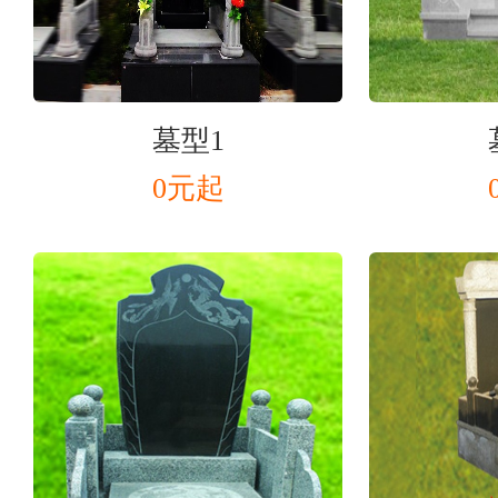
墓型1
0元起