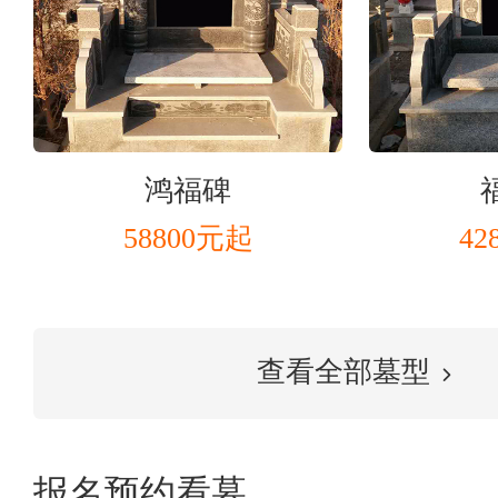
鸿福碑
58800元起
42
查看全部墓型
报名预约看墓