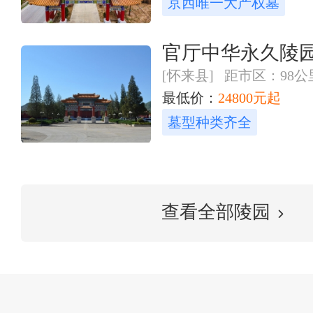
京西唯一大产权墓
官厅中华永久陵
[怀来县] 距市区：98公
最低价：
24800元起
墓型种类齐全
查看全部陵园