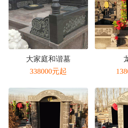
大家庭和谐墓
338000元起
13