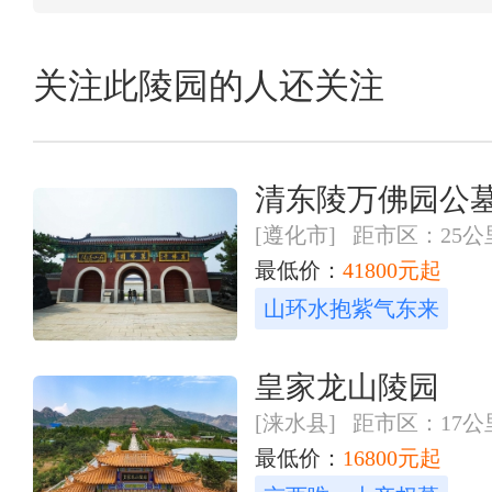
关注此陵园的人还关注
清东陵万佛园公
[遵化市] 距市区：25公
最低价：
41800元起
山环水抱紫气东来
皇家龙山陵园
[涞水县] 距市区：17公
最低价：
16800元起