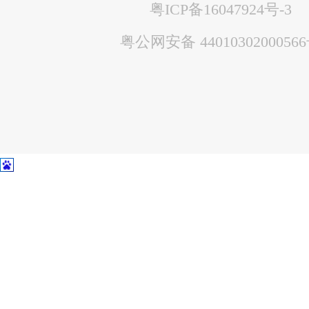
粤ICP备16047924号-3
粤公网安备 4401030200056