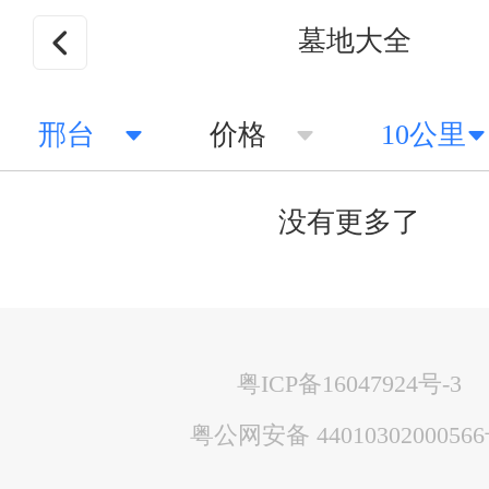
墓地大全
邢台
价格
10公里
没有更多了
粤ICP备16047924号-3
粤公网安备 4401030200056