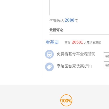
2000
还可以输入
字
最新评论
看墓团
20581
已有
人预约看墓团
免费看墓专车全程陪同
享陵园独家优惠折扣