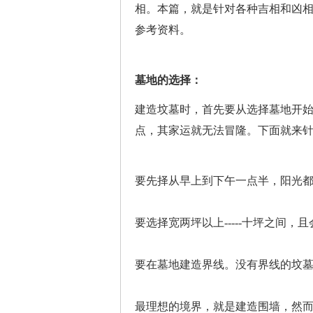
相。本篇，就是针对各种吉相和凶相
参考资料。
墓地的选择：
建造坟墓时，首先要从选择墓地开
点，其家运就无法冒隆。下面就来
要先择从早上到下午一点半，阳光
要选择宽两坪以上-----十坪之间
要在墓地建造界线。没有界线的坟
最理想的境界，就是建造围墙，然