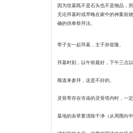
因为坟墓既不是石头也不是物品，
无论拜墓时或早晚在家中的神案前
确的供奉祭拜法。
带子女一起拜墓，主子孙冒隆。
拜墓时刻，以午前最好，下午三点
顺道来参拜，这是不好的。
灵骨寄存在寺庙的灵骨塔内时，一
墓地的杂草要清除干净（从周围向