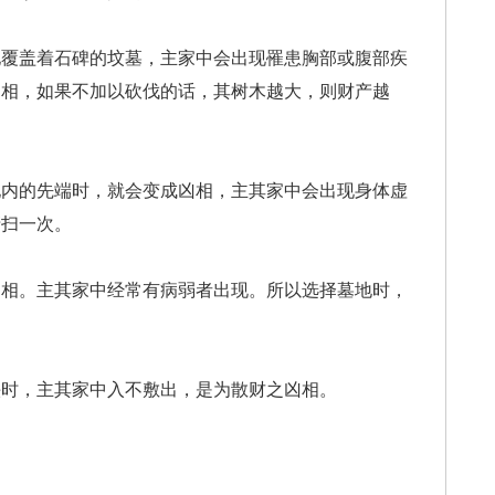
地覆盖着石碑的坟墓，主家中会出现罹患胸部或腹部疾
凶相，如果不加以砍伐的话，其树木越大，则财产越
地内的先端时，就会变成凶相，主其家中会出现身体虚
清扫一次。
凶相。主其家中经常有病弱者出现。所以选择墓地时，
头时，主其家中入不敷出，是为散财之凶相。