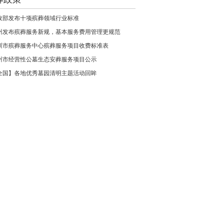
政部发布十项殡葬领域行业标准
州发布殡葬服务新规，基本服务费用管理更规范
圳市殡葬服务中心殡葬服务项目收费标准表
州市经营性公墓生态安葬服务项目公示
全国】各地优秀墓园清明主题活动回眸