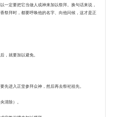
所以一定要把它当做人或神来加以祭拜。换句话来说，
烧香祭拜时，都要呼唤他的名字、向他问候，这才是正
以后，就要加以避免。
定要先进入正堂参拜众神，然后再去祭祀祖先。
中央清除）。