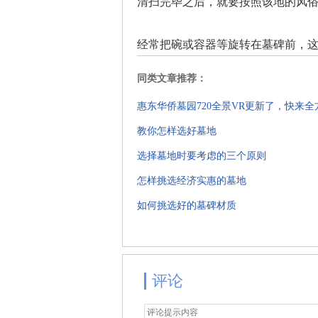
清扫完毕之后，就要按照该地的风
经常把碗或容器等旋转在墓碑前，
同类文章推荐：
惠东华侨墓园720全景VR更新了，快来
教你怎样选好墓地
选择墓地时要考虑的三个原则
怎样挑选经济实惠的墓地
如何挑选好的墓碑材质
评论