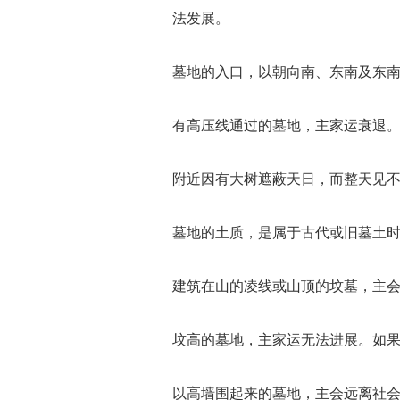
法发展。
墓地的入口，以朝向南、东南及东
有高压线通过的墓地，主家运衰退
附近因有大树遮蔽天日，而整天见
墓地的土质，是属于古代或旧墓土
建筑在山的凌线或山顶的坟墓，主
坟高的墓地，主家运无法进展。如
以高墙围起来的墓地，主会远离社