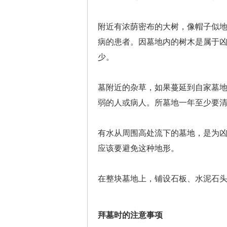
附近有浓荫密布的大树，像帽子似
病的患者。因墓地内的树木是属于
少。
墓附近的杂草，如果蔓延到自家墓
弱的人或病人。所墓地一年至少要
有水从周围高处流下的墓地，是为
应该要避免这种地形。
在整块墓地上，铺设石板、水泥石
拜墓时的注意事项