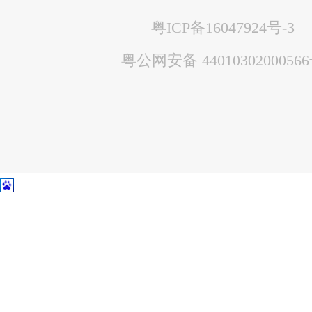
粤ICP备16047924号-3
粤公网安备 4401030200056