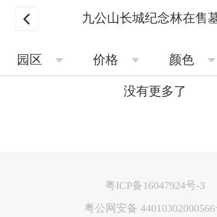
九公山长城纪念林在售
园区
价格
颜色
没有更多了
粤ICP备16047924号-3
粤公网安备 4401030200056