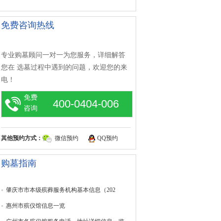
免费咨询热线
专业购墓顾问一对一为您服务，详细解答
您在 选墓过程中遇到的问题，欢迎您的来
电！
免费
400-0404-006
咨询
其他预约方式：
微信预约
QQ预约
购墓指南
肇庆市市本级殡葬服务机构基本信息（202
惠州市殡仪馆信息一览