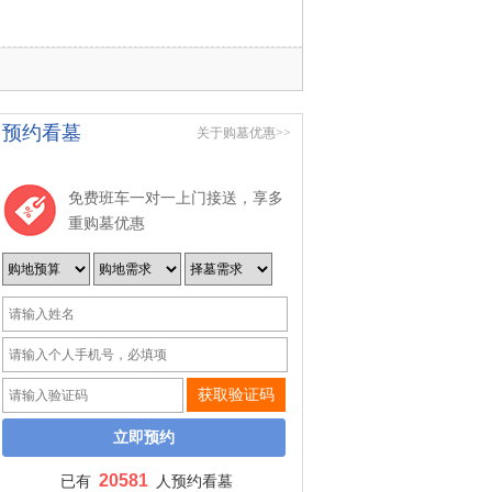
预约看墓
关于购墓优惠>>
免费班车一对一上门接送，享多
重购墓优惠
获取验证码
20581
已有
人预约看墓