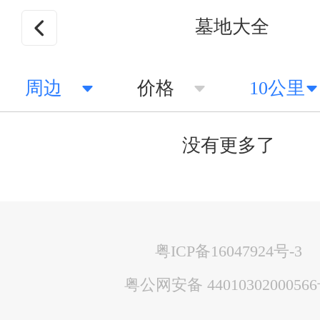
墓地大全
周边
价格
10公里
没有更多了
粤ICP备16047924号-3
粤公网安备 4401030200056