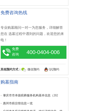
免费咨询热线
专业购墓顾问一对一为您服务，详细解答
您在 选墓过程中遇到的问题，欢迎您的来
电！
免费
400-0404-006
咨询
其他预约方式：
微信预约
QQ预约
购墓指南
肇庆市市本级殡葬服务机构基本信息（202
惠州市殡仪馆信息一览