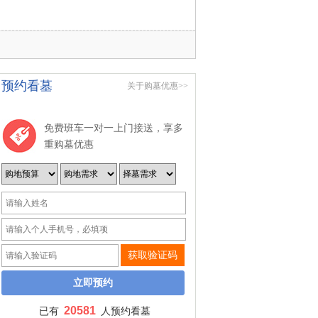
预约看墓
关于购墓优惠>>
免费班车一对一上门接送，享多
重购墓优惠
获取验证码
20581
已有
人预约看墓