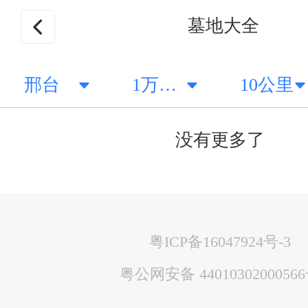
墓地大全
邢台
1万以下
10公里
没有更多了
粤ICP备16047924号-3
粤公网安备 4401030200056